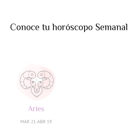
Conoce tu horóscopo Semanal
Aries
Tauro
MAR 21-ABR 19
ABR 20-MAY 20