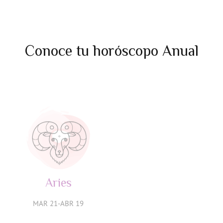
Conoce tu horóscopo Anual
Aries
Tauro
MAR 21-ABR 19
ABR 20-MAY 20