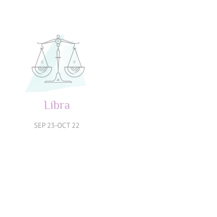
JUL 23-AGO 22
AGO 23-SEP 22
Libra
Escorpio
SEP 23-OCT 22
OCT 23-NOV 21