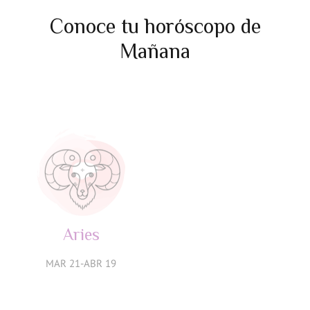
Conoce tu horóscopo de
Mañana
Aries
Tauro
MAR 21-ABR 19
ABR 20-MAY 20