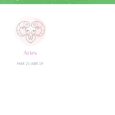
Aries
Tauro
MAR 21-ABR 19
ABR 20-MAY 20