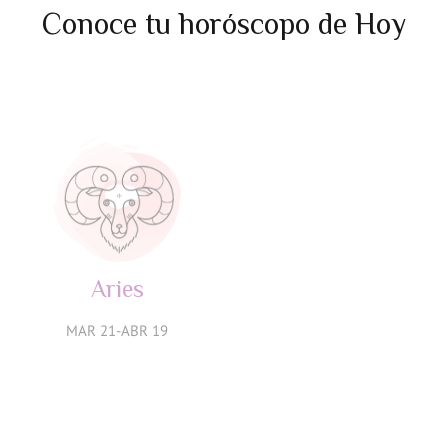
Conoce tu horóscopo de Hoy
Aries
Tauro
MAR 21-ABR 19
ABR 20-MAY 20