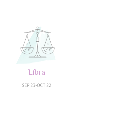
JUL 23-AGO 22
AGO 23-SEP 22
Libra
Escorpio
SEP 23-OCT 22
OCT 23-NOV 21