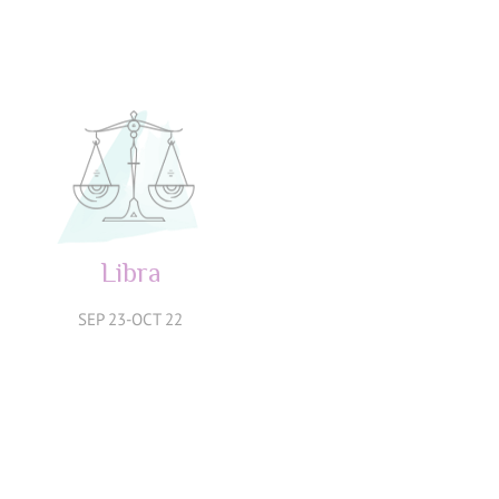
JUL 23-AGO 22
AGO 23-SEP 22
Libra
Escorpio
SEP 23-OCT 22
OCT 23-NOV 21