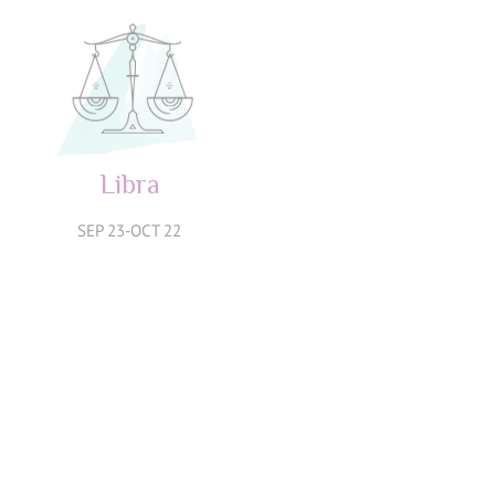
Libra
Escorpio
SEP 23-OCT 22
OCT 23-NOV 21
Sagitario
Capricornio