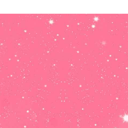
Horóscopo
Mensual
SAGITARIO:
Amor, dinero,
trabajo y salud