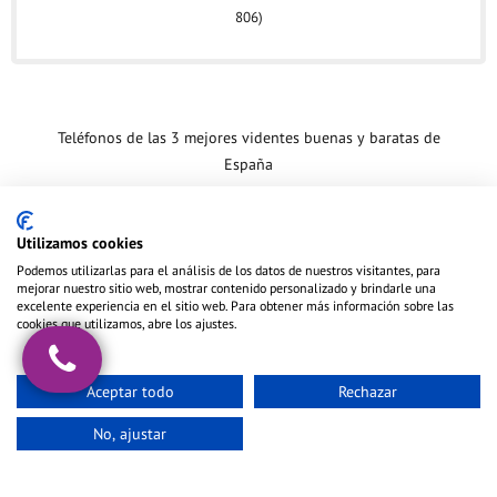
806)
Teléfonos de las 3 mejores videntes buenas y baratas de
España
Las 10 mejores videntes de España
Utilizamos cookies
Copyright ©️ 2020 · futooro.net.
Notas legales
.
Podemos utilizarlas para el análisis de los datos de nuestros visitantes, para
mejorar nuestro sitio web, mostrar contenido personalizado y brindarle una
excelente experiencia en el sitio web. Para obtener más información sobre las
cookies que utilizamos, abre los ajustes.
Aceptar todo
Rechazar
No, ajustar