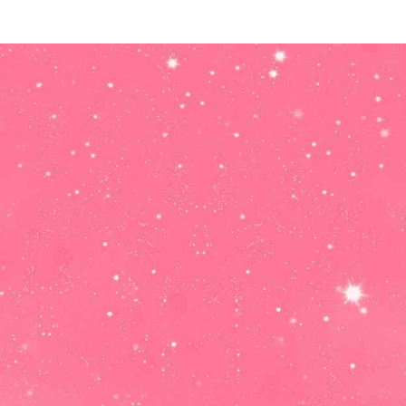
Horóscopo
Mensual LEO