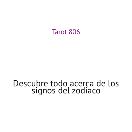
Descubre todo acerca de los
signos del zodiaco
Aries
Tauro
MAR 21-ABR 19
ABR 20-MAY 20