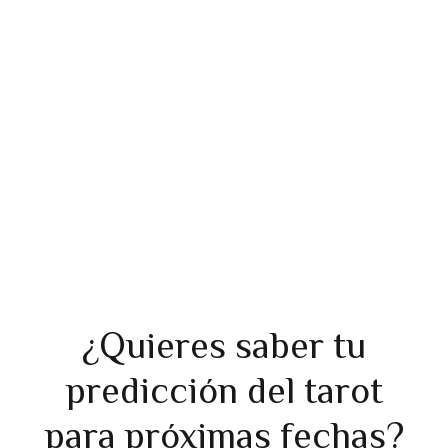
TORTUGA
AMIGO-RIVAL
¿Quieres saber tu
predicción del tarot
para próximas fechas?
Tarot de Hoy
Tarot de Mañana