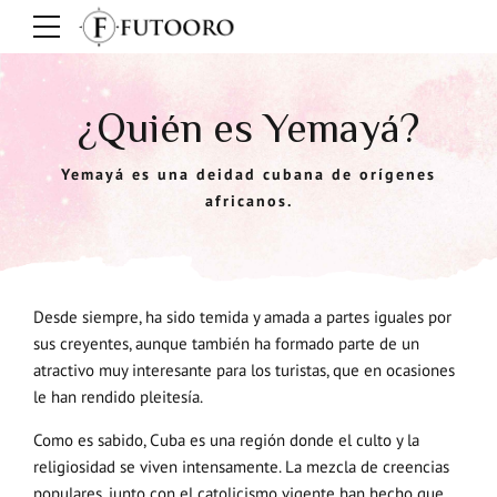
¿Quién es Yemayá?
Yemayá es una deidad cubana de orígenes
africanos.
Desde siempre, ha sido temida y amada a partes iguales por
sus creyentes, aunque también ha formado parte de un
atractivo muy interesante para los turistas, que en ocasiones
le han rendido pleitesía.
Como es sabido, Cuba es una región donde el culto y la
religiosidad se viven intensamente. La mezcla de creencias
populares, junto con el catolicismo vigente han hecho que