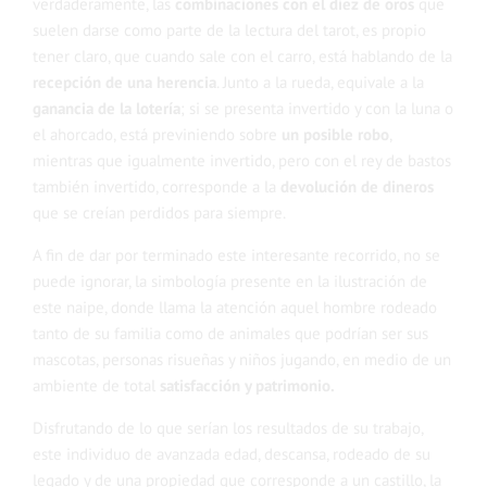
verdaderamente, las
combinaciones con el diez de oros
que
suelen darse como parte de la lectura del tarot, es propio
tener claro, que cuando sale con el carro, está hablando de la
recepción de una herencia
. Junto a la rueda, equivale a la
ganancia de la lotería
; si se presenta invertido y con la luna o
el ahorcado, está previniendo sobre
un posible robo
,
mientras que igualmente invertido, pero con el rey de bastos
también invertido, corresponde a la
devolución de dineros
que se creían perdidos para siempre.
A fin de dar por terminado este interesante recorrido, no se
puede ignorar, la simbología presente en la ilustración de
este naipe, donde llama la atención aquel hombre rodeado
tanto de su familia como de animales que podrían ser sus
mascotas, personas risueñas y niños jugando, en medio de un
ambiente de total
satisfacción y patrimonio.
Disfrutando de lo que serían los resultados de su trabajo,
este individuo de avanzada edad, descansa, rodeado de su
legado y de una propiedad que corresponde a un castillo, la