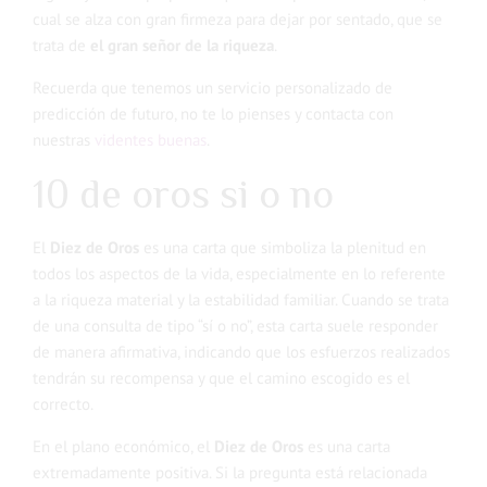
cual se alza con gran firmeza para dejar por sentado, que se
trata de
el gran señor de la riqueza
.
Recuerda que tenemos un servicio personalizado de
predicción de futuro, no te lo pienses y contacta con
nuestras
videntes buenas
.
10 de oros si o no
El
Diez de Oros
es una carta que simboliza la plenitud en
todos los aspectos de la vida, especialmente en lo referente
a la riqueza material y la estabilidad familiar. Cuando se trata
de una consulta de tipo “sí o no”, esta carta suele responder
de manera afirmativa, indicando que los esfuerzos realizados
tendrán su recompensa y que el camino escogido es el
correcto.
En el plano económico, el
Diez de Oros
es una carta
extremadamente positiva. Si la pregunta está relacionada