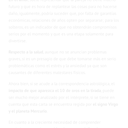
futuro y que es hora de replantear las cosas para no hacerse
daño, igualmente, podría suceder que, por falta de garantías
económicas, relaciones de años opten por separarse; para los
solteros, es un indicador de que no obtendrán compromisos
serios por el momento y que es una etapa solamente para
divertirse.
Respecto a la salud
, aunque no se anuncian problemas
graves, si es un presagio de que debe tomarse más en serio
problemáticas como el estrés y la ansiedad ya que son
causantes de diferentes malestares físicos.
Ahora bien, si se acude a la correspondencia astrológica, el
impacto de que aparezca el 10 de oros en la tirada
, puede
ser mucho mejor analizado por el intérprete, si se tiene en
cuenta que esta carta se encuentra regida por
el signo Virgo
y el planeta Mercurio
.
En cuanto a la creciente necesidad de comprender