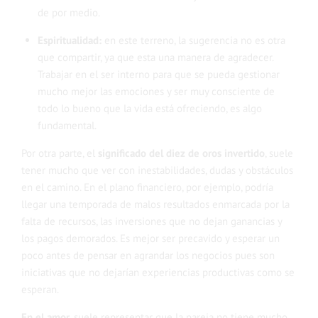
de por medio.
Espiritualidad:
en este terreno, la sugerencia no es otra
que compartir, ya que esta una manera de agradecer.
Trabajar en el ser interno para que se pueda gestionar
mucho mejor las emociones y ser muy consciente de
todo lo bueno que la vida está ofreciendo, es algo
fundamental.
Por otra parte, el
significado del diez de oros invertido
, suele
tener mucho que ver con inestabilidades, dudas y obstáculos
en el camino. En el plano financiero, por ejemplo, podría
llegar una temporada de malos resultados enmarcada por la
falta de recursos, las inversiones que no dejan ganancias y
los pagos demorados. Es mejor ser precavido y esperar un
poco antes de pensar en agrandar los negocios pues son
iniciativas que no dejarían experiencias productivas como se
esperan.
En el amor
, suele representar que la pareja no tiene mucho