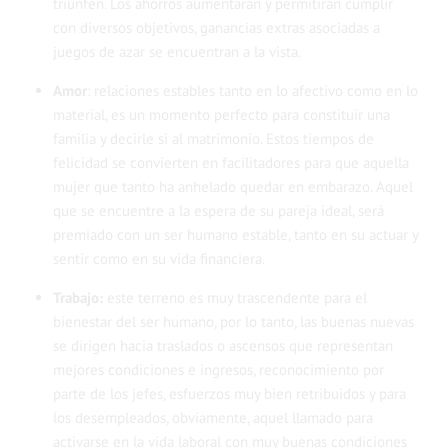
triunfen. Los ahorros aumentarán y permitirán cumplir
con diversos objetivos, ganancias extras asociadas a
juegos de azar se encuentran a la vista.
Amor
:
relaciones estables tanto en lo afectivo como en lo
material, es un momento perfecto para
constituir una
familia y decirle si al matrimonio
. Estos tiempos de
felicidad se convierten en facilitadores para que aquella
mujer que tanto ha anhelado quedar en embarazo. Aquel
que se encuentre a la espera de su pareja ideal, será
premiado con un ser humano estable, tanto en su actuar y
sentir como en su vida financiera.
Trabajo:
este terreno es muy trascendente para el
bienestar del ser humano, por lo tanto, las buenas nuevas
se dirigen hacia traslados o ascensos que representan
mejores condiciones e ingresos, reconocimiento por
parte de los jefes, esfuerzos muy bien retribuidos y para
los desempleados, obviamente, aquel llamado para
activarse en la vida laboral con muy buenas condiciones