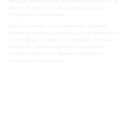
metas que también puedan dar grandes frutos; lo que no se
debe perder de vista es el descuidar lo que ya se ha
conseguido con tanto esfuerzo.
A partir de la imagen de un hombre mayor que parece
disfrutar de una gran paz obtenida a partir de la presencia de
las personas que le rodean y de la abundancia de riqueza
material, son muchos los significados que se pueden
conseguir a la hora de dar respuesta a las preguntas
formuladas por el consultante.