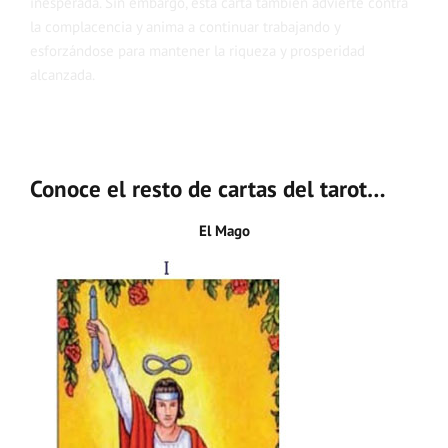
inesperada. Sin embargo, esta carta también advierte contra
la complacencia y anima a continuar trabajando y
esforzándose para mantener la riqueza y prosperidad
alcanzada.
Conoce el resto de cartas del tarot…
El Mago