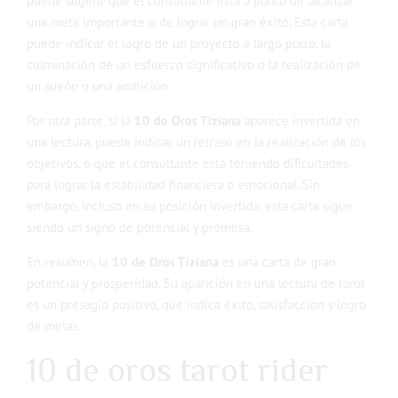
puede sugerir que el consultante está a punto de alcanzar
una meta importante o de lograr un gran éxito. Esta carta
puede indicar el logro de un proyecto a largo plazo, la
culminación de un esfuerzo significativo o la realización de
un sueño o una ambición.
Por otra parte, si la
10 de Oros Tiziana
aparece invertida en
una lectura, puede indicar un retraso en la realización de los
objetivos, o que el consultante está teniendo dificultades
para lograr la estabilidad financiera o emocional. Sin
embargo, incluso en su posición invertida, esta carta sigue
siendo un signo de potencial y promesa.
En resumen, la
10 de Oros Tiziana
es una carta de gran
potencial y prosperidad. Su aparición en una lectura de tarot
es un presagio positivo, que indica éxito, satisfacción y logro
de metas.
10 de oros tarot rider