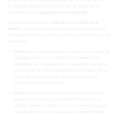
se extiende hasta el futuro, de ahí que se revelación se
básicamente la de
asegurar que todo estará bien
.
Si sobre la mesa aparece el
diez de oros en posición al
derecho
, su aviso será más esperanzador que nunca, aunque
esto puede variar de acuerdo al contexto y a las cartas que le
acompañen.
Salud:
para las personas que se encuentran a la espera de
resultados médicos, las noticias definitivamente son
alentadoras. La tranquilidad de la época de la vida que se
está viviendo se refleja bastante bien en el plano físico y
es por ello que nada puede afectar al organismo ni
mucho menos desequilibrarlo.
Dinero
:
si
el 10 de oros aparece como respuesta a una
pregunta sobre dinero
, la estabilidad financiera es el
presagio número uno que surge, el cual se acompaña por
el optimismo necesario para que los emprendimientos