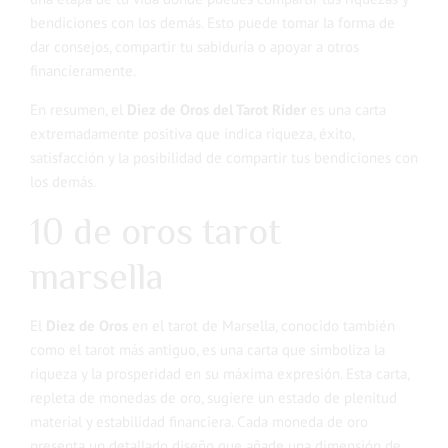
bendiciones con los demás. Esto puede tomar la forma de
dar consejos, compartir tu sabiduría o apoyar a otros
financieramente.
En resumen, el
Diez de Oros del Tarot Rider
es una carta
extremadamente positiva que indica riqueza, éxito,
satisfacción y la posibilidad de compartir tus bendiciones con
los demás.
10 de oros tarot
marsella
El
Diez de Oros
en el tarot de Marsella, conocido también
como el tarot más antiguo, es una carta que simboliza la
riqueza y la prosperidad en su máxima expresión. Esta carta,
repleta de monedas de oro, sugiere un estado de plenitud
material y estabilidad financiera. Cada moneda de oro
presenta un detallado diseño que añade una dimensión de