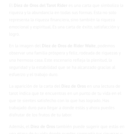
El
Diez de Oros del Tarot Rider
es una carta que simboliza la
riqueza y la abundancia en todas sus formas. Esta no solo
representa la riqueza financiera, sino también la riqueza
emocional y espiritual. Es una carta de éxito, satisfacción y
logro.
En la imagen del
Diez de Oros de Rider Waite
, podemos
observar una familia próspera y feliz, rodeada de riquezas y
una hermosa casa. Este escenario refleja la plenitud, la
seguridad y la estabilidad que se ha alcanzado gracias al
esfuerzo y el trabajo duro.
La aparición de la carta del
Diez de Oros
en una lectura de
tarot indica que te encuentras en un punto de tu vida en el
que te sientes satisfecho con lo que has logrado. Has
trabajado duro para llegar a donde estás y ahora puedes
disfrutar de los frutos de tu labor.
Además, el
Diez de Oros
también puede sugerir que estás en
una etapa de tu vida donde puedes compartir tus riquezas y